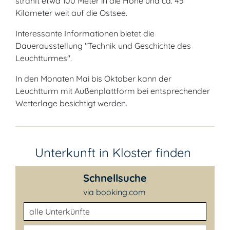
strahlt etwa 100 Meter in die Höhe und ca. 45
Kilometer weit auf die Ostsee.
Interessante Informationen bietet die
Dauerausstellung "Technik und Geschichte des
Leuchtturmes".
In den Monaten Mai bis Oktober kann der
Leuchtturm mit Außenplattform bei entsprechender
Wetterlage besichtigt werden.
Unterkunft in Kloster finden
Schnellsuche
via booking.com
Unterkunftsart