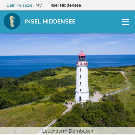
Dein Reiseziel:
MV
Insel Hiddensee
INSEL HIDDENSEE
Leuchtturm Dornbusch