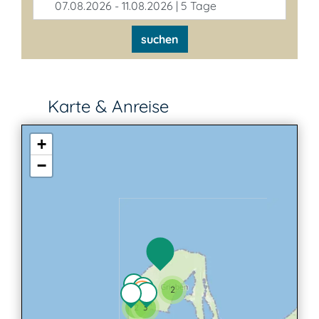
07.08.2026 - 11.08.2026 | 5 Tage
suchen
Karte & Anreise
+
−
2
2
3