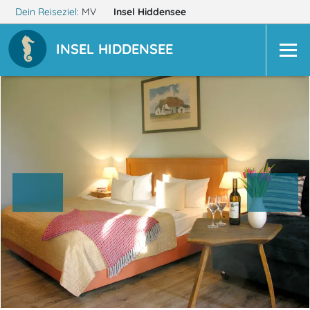
Dein Reiseziel:
MV
Insel Hiddensee
INSEL HIDDENSEE