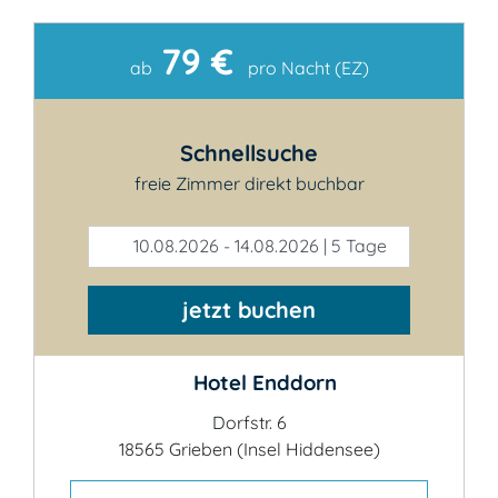
79 €
Kontakt
ab
pro Nacht (EZ)
Schnellsuche
freie Zimmer direkt buchbar
10.08.2026 - 14.08.2026 | 5 Tage
jetzt buchen
Hotel Enddorn
Dorfstr. 6
18565 Grieben (Insel Hiddensee)