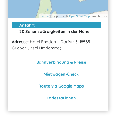
Leaflet
| map data ©
OpenStreetMap
contributors
Anfahrt
20 Sehenswürdigkeiten in der Nähe
Adresse:
Hotel Enddorn
|
Dorfstr. 6, 18565
Grieben (Insel Hiddensee)
Bahnverbindung & Preise
Mietwagen-Check
Route via Google Maps
Ladestationen