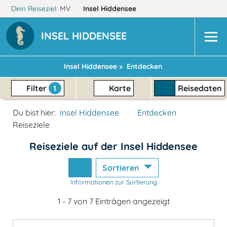
Dein Reiseziel:
MV
Insel Hiddensee
INSEL HIDDENSEE
Insel Hiddensee >
Entdecken
Filter
1
Karte
Reisedaten
Du bist hier:
Insel Hiddensee
Entdecken
Reiseziele
Reiseziele auf der Insel Hiddensee
Sortieren
Informationen zur Sortierung
1 - 7 von 7 Einträgen angezeigt